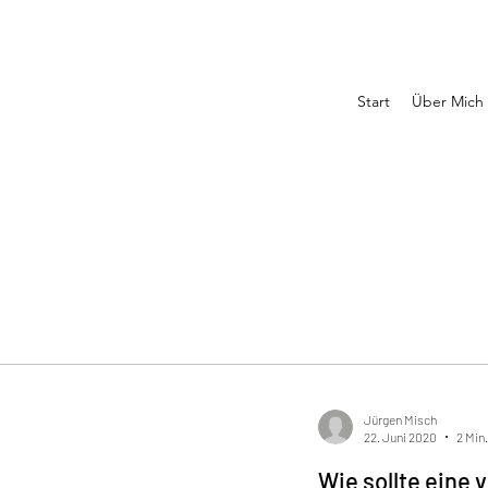
Start
Über Mich
Jürgen Misch
22. Juni 2020
2 Min
Wie sollte eine 