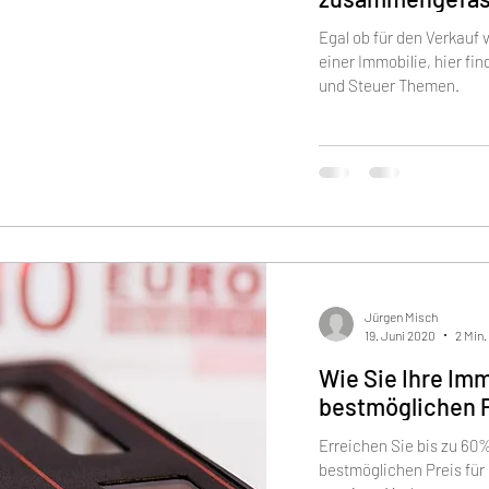
Egal ob für den Verkauf 
einer Immobilie, hier fi
und Steuer Themen.
Jürgen Misch
19. Juni 2020
2 Min.
Wie Sie Ihre Im
bestmöglichen P
Erreichen Sie bis zu 60
bestmöglichen Preis für 