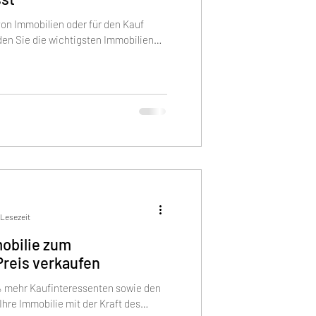
von Immobilien oder für den Kauf
nden Sie die wichtigsten Immobilien
 Lesezeit
mobilie zum
reis verkaufen
% mehr Kaufinteressenten sowie den
Ihre Immobilie mit der Kraft des