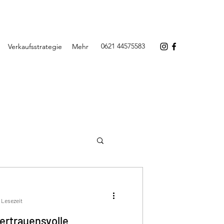
0621 44575583
Verkaufsstrategie
Mehr
. Lesezeit
vertrauensvolle