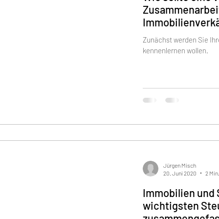
Zusammenarbei
Immobilienverkä
aussehen
Zunächst werden Sie Ihr
kennenlernen wollen.
Jürgen Misch
20. Juni 2020
2 Min
Immobilien und 
wichtigsten Ste
zusammengefas