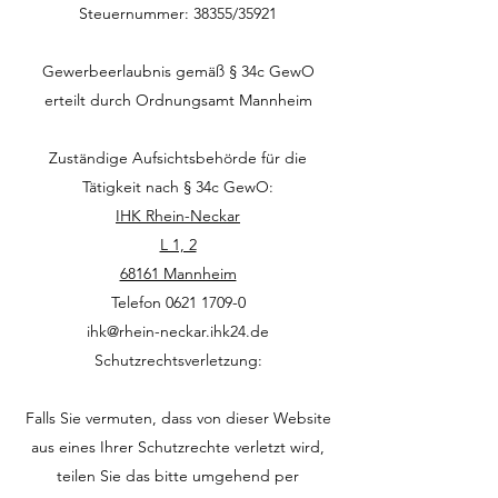
Steuernummer: 38355/35921
Gewerbeerlaubnis gemäß § 34c GewO
erteilt durch Ordnungsamt Mannheim
Zuständige Aufsichtsbehörde für die
Tätigkeit nach § 34c GewO:
IHK Rhein-Neckar
L 1, 2
68161 Mannheim
Telefon 0621 1709-0
ihk@rhein-neckar.ihk24.de
Schutzrechtsverletzung:
Falls Sie vermuten, dass von dieser Website
aus eines Ihrer Schutzrechte verletzt wird,
teilen Sie das bitte umgehend per