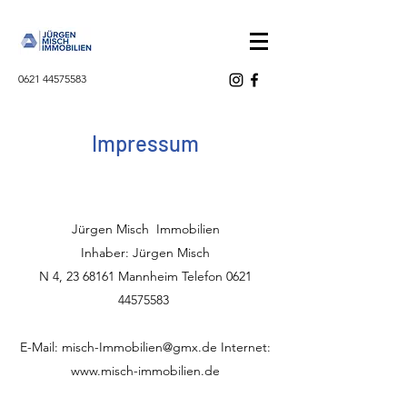
0621 44575583
Impressum
Jürgen Misch Immobilien
Inhaber: Jürgen Misch
N 4,
23 68161
Mannheim Telefon
0621
44575583
E-Mail:
misch-Immobilien@gmx.de
Internet:
www.misch-immobilien.de